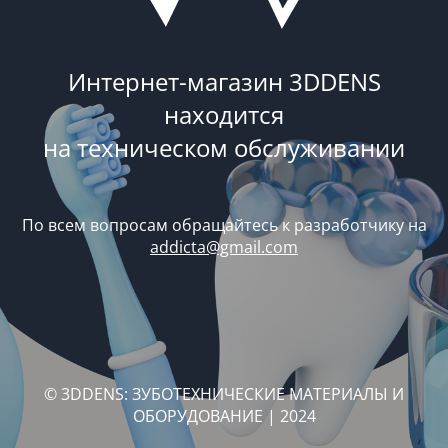
Интернет-магазин 3DDENS
находится
на техническом обслуживании
По всем вопросам обращайтесь к разработчику на
addicta@gmail.com
© 3DDENS: ЗУБОТЕХНИЧЕСКИЕ МАТЕРИАЛЫ И
ОБОРУДОВАНИЕ | 2024