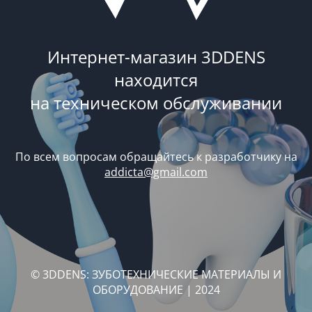
Интернет-магазин 3DDENS
находится
на техническом обслуживании
По всем вопросам обращайтесь к разработчику на
addicta@gmail.com
© 3DDENS: ЗУБОТЕХНИЧЕСКИЕ МАТЕРИАЛЫ И
ОБОРУДОВАНИЕ | 2024