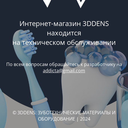
Интернет-магазин 3DDENS
находится
на техническом обслуживании
По всем вопросам обращайтесь к разработчику на
addicta@gmail.com
© 3DDENS: ЗУБОТЕХНИЧЕСКИЕ МАТЕРИАЛЫ И
ОБОРУДОВАНИЕ | 2024