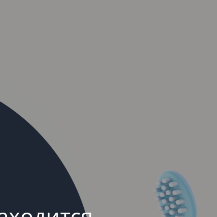
аходится