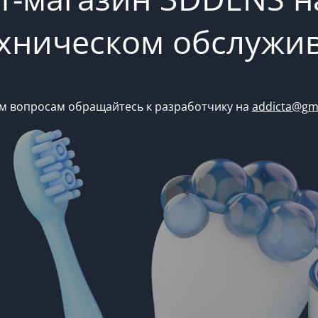
ехническом обслужи
м вопросам обращайтесь к разработчику на
addicta@gm