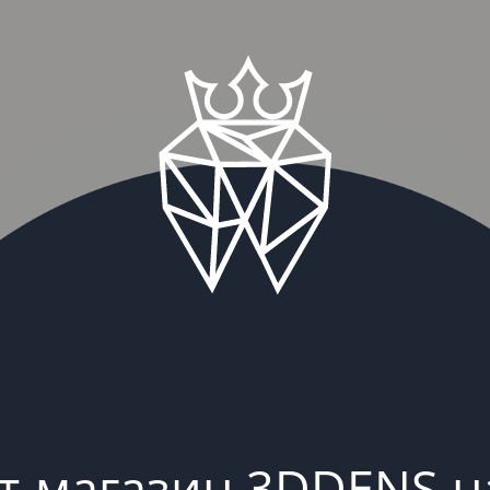
т-магазин 3DDENS н